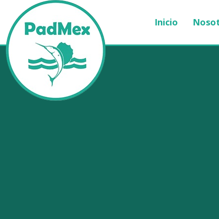
Inicio
Nosot